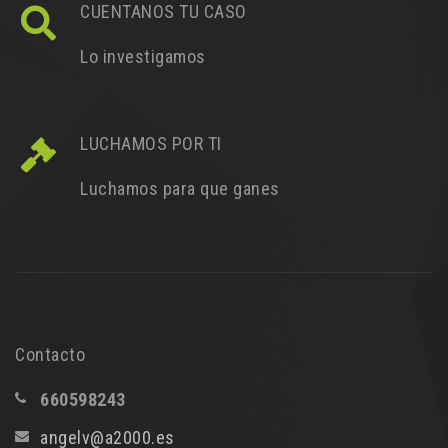
CUENTANOS TU CASO
Lo investigamos
LUCHAMOS POR TI
Luchamos para que ganes
Contacto
660598243
angelv@a2000.es